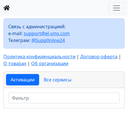
Связь с администрацией:
e-mail:
support@el-sms.com
Телеграм:
@Supp0nline24
Политика конфиденциальности
|
Договор-оферта
|
О товарах
|
Об организации
Активации
Все сервисы