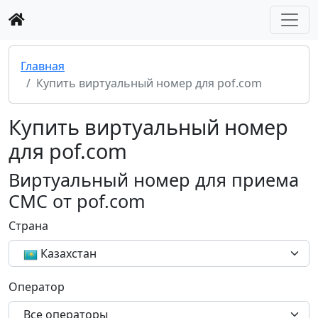
Главная
Купить виртуальный номер для pof.com
Купить виртуальный номер
для pof.com
Виртуальный номер для приема
СМС от pof.com
Страна
Казахстан
Оператор
Все операторы