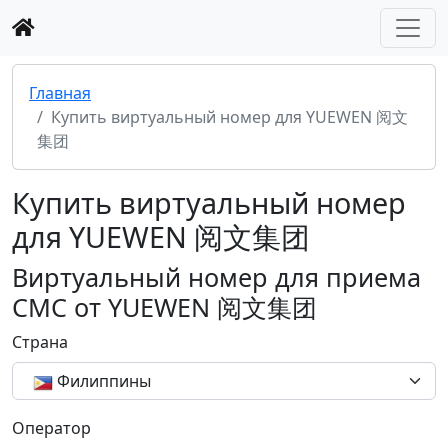
Главная
Купить виртуальный номер для YUEWEN 阅文
集团
Купить виртуальный номер
для YUEWEN 阅文集团
Виртуальный номер для приема
СМС от YUEWEN 阅文集团
Страна
Филиппины
Оператор