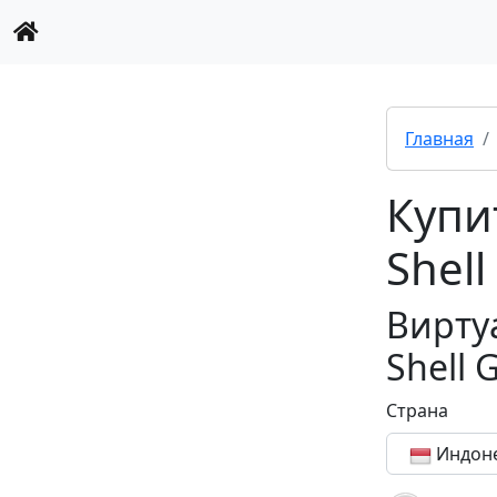
Главная
Купи
Shell
Вирту
Shell 
Страна
Индон