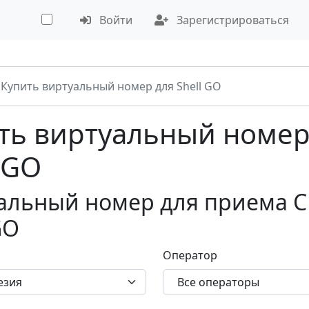
Войти
Зарегистрироваться
Купить виртуальный номер для Shell GO
ть виртуальный номер
 GO
альный номер для приема С
GO
Оператор
езия
Все операторы