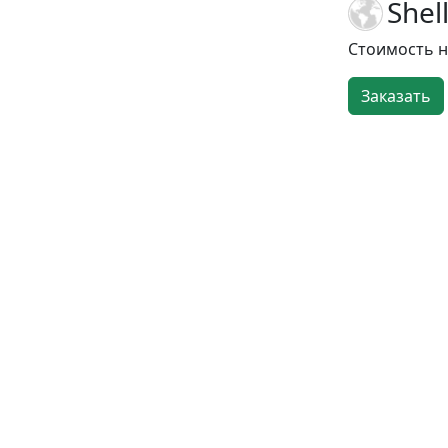
Shel
Стоимость 
Заказать