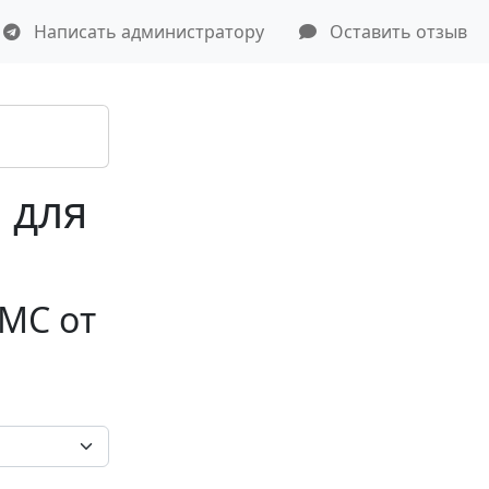
Написать администратору
Оставить отзыв
 для
МС от