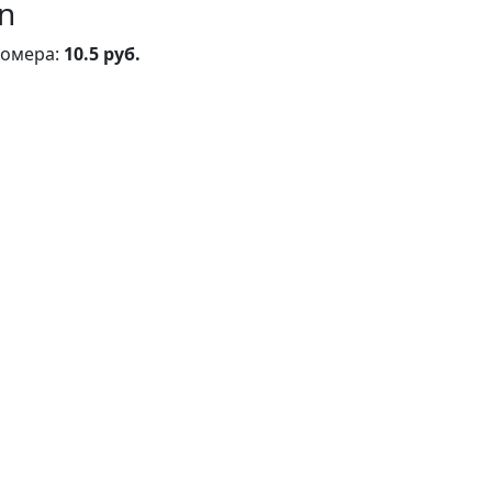
n
номера:
10.5 руб.