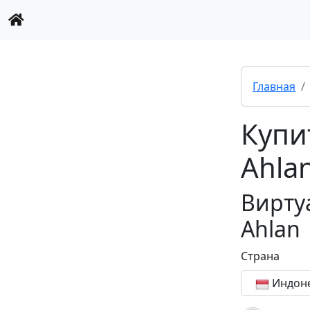
Главная
Купи
Ahla
Вирту
Ahlan
Страна
Индон