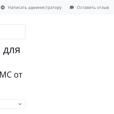
Написать администратору
Оставить отзыв
 для
МС от