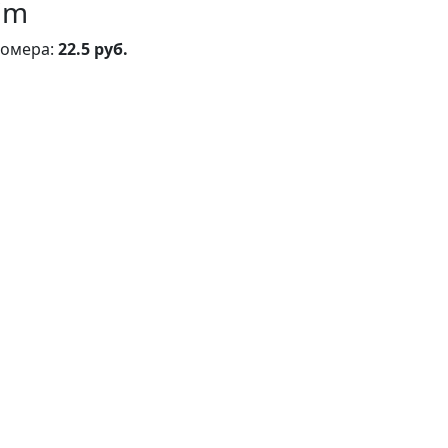
im
номера:
22.5 руб.