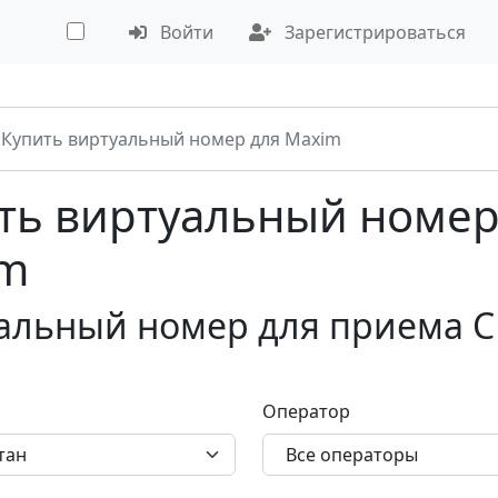
Войти
Зарегистрироваться
Купить виртуальный номер для Maxim
ть виртуальный номер
im
альный номер для приема С
m
Оператор
тан
Все операторы