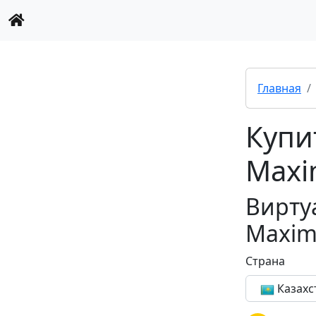
Главная
Купи
Max
Вирту
Maxi
Страна
Казахс