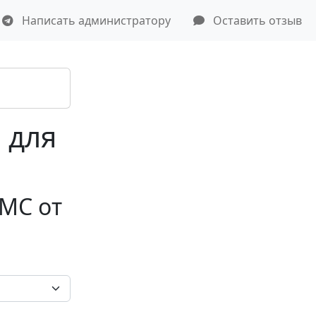
Написать администратору
Оставить отзыв
 для
МС от