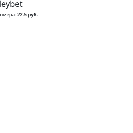
leybet
номера:
22.5 руб.