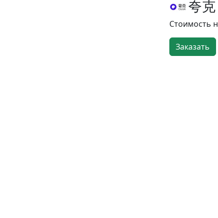
夸克 
Стоимость 
Заказать